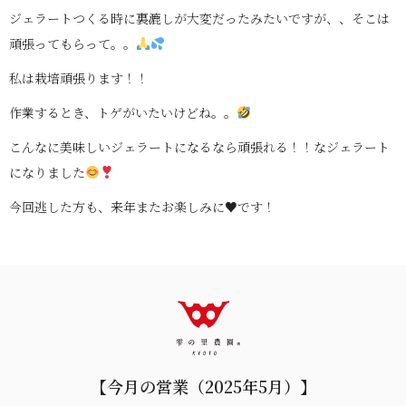
ジェラートつくる時に裏漉しが大変だったみたいですが、、そこは
頑張ってもらって。。
私は栽培頑張ります！！
作業するとき、トゲがいたいけどね。。
こんなに美味しいジェラートになるなら頑張れる！！なジェラート
になりました
今回逃した方も、来年またお楽しみに♥です！
【今月の営業（2025年5月）】