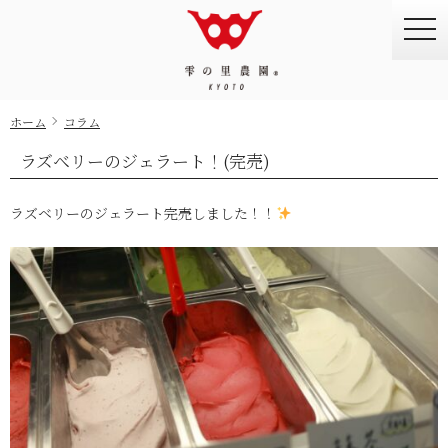
togg
navi
ホーム
コラム
ラズベリーのジェラート！(完売)
ラズベリーのジェラート完売しました！！