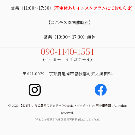
営業（11:00～17:30）
(不定休ありインスタグラムにてお知らせ)
【コスモス園開催時期】
営業（10:00～17:30）無休
090-1140-1551
(イイヨー イチゴコーイ)
〒621-0029 京都府亀岡市曽我部町穴太奥田54
© 2026
【公式】いちご農家のジェラートGoccia（ゴッチャ）by 雫の里農園
. All rights
reserved.
「令和２年度第３次補正 事業再構築補助金により作成」