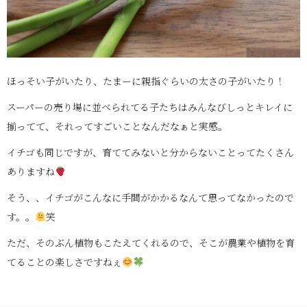
ほっそい子がいたり、たまーに親指ぐらいの太さの子がいたり！
スーパーの売り場に並べられてる子たちはみんなびしっとキレイに
揃ってて、それってすごいことなんだなぁと実感。
イチゴも同じですが、育ててみないと分からないことってたくさん
ありますね
そう、、イチゴがこんなに手間がかかるなんて思ってなかったので
す。。
笑
ただ、そのぶん植物もこたえてくれるので、そこが農業や植物を育
てることの楽しさですねぇ