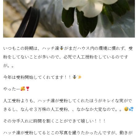
いつもこの時期は、ハッチ達
がまだハウス内の環境に慣れず、受
粉をしてないことが多いので、必死で人工授粉をしているのです
が。。
今年は受粉開始してくれてます！！
やったー
人工受粉よりも、ハッチ達が受粉してくれたほうがキレイな実がで
きるし、なんせ３万株の人工受粉、、なかなか大変なので。。
その分手入れに時間を割くことができて嬉しい！！！
ハッチ達が受粉してるとこの写真を撮りたかったんですが、動きが