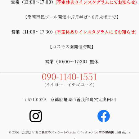
営業（13:00～17:00）
(不定休ありインスタグラムにてお知らせ)
【亀岡市民プール開催中,7月半ば～8月末頃まで】
営業（11:00～17:30）
(不定休ありインスタグラムにてお知らせ)
【コスモス園開催時期】
営業（10:00～17:30）無休
090-1140-1551
(イイヨー イチゴコーイ)
〒621-0029 京都府亀岡市曽我部町穴太奥田54
© 2026
【公式】いちご農家のジェラートGoccia（ゴッチャ）by 雫の里農園
. All rights