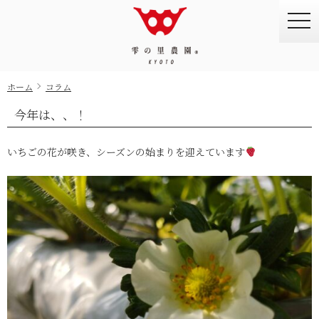
togg
navi
ホーム
コラム
今年は、、！
いちごの花が咲き、シーズンの始まりを迎えています