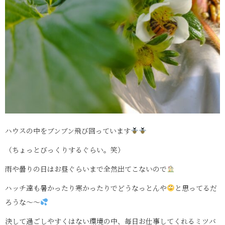
ハウスの中をブンブン飛び回っています
（ちょっとびっくりするぐらい。笑）
雨や曇りの日はお昼ぐらいまで全然出てこないので
ハッチ達も暑かったり寒かったりでどうなっとんや
と思ってるだ
ろうな〜〜
決して過ごしやすくはない環境の中、毎日お仕事してくれるミツバ