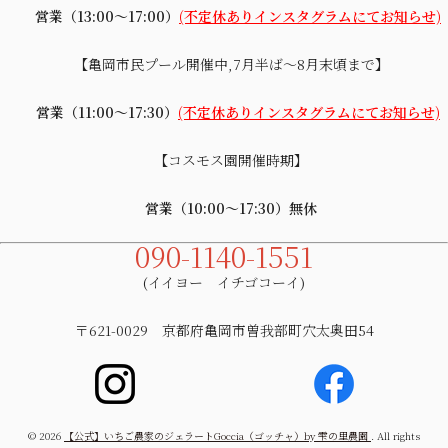
営業（13:00～17:00）
(不定休ありインスタグラムにてお知らせ)
【亀岡市民プール開催中,7月半ば～8月末頃まで】
営業（11:00～17:30）
(不定休ありインスタグラムにてお知らせ)
【コスモス園開催時期】
営業（10:00～17:30）無休
090-1140-1551
(イイヨー イチゴコーイ)
〒621-0029 京都府亀岡市曽我部町穴太奥田54
© 2026
【公式】いちご農家のジェラートGoccia（ゴッチャ）by 雫の里農園
. All rights