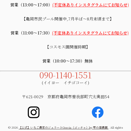
営業（13:00～17:00）
(不定休ありインスタグラムにてお知らせ)
【亀岡市民プール開催中,7月半ば～8月末頃まで】
営業（11:00～17:30）
(不定休ありインスタグラムにてお知らせ)
【コスモス園開催時期】
営業（10:00～17:30）無休
090-1140-1551
(イイヨー イチゴコーイ)
〒621-0029 京都府亀岡市曽我部町穴太奥田54
© 2026
【公式】いちご農家のジェラートGoccia（ゴッチャ）by 雫の里農園
. All rights