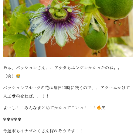
あぁ、パッションさん、、アナタもエンジンかかったのね。。
（笑）
パッションフルーツの花は毎日10時に咲くので、、アラームかけて
人工受粉せねば、、！！
よーし！！みんなまとめてかかってこいっ！！！
笑
❇❇❇❇❇
今週末もイチゴたくさん採れそうです！！