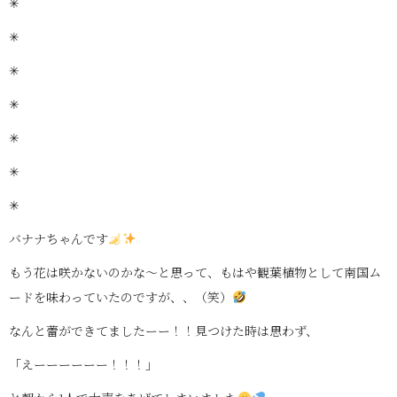
✳
✳
✳
✳
✳
✳
✳
バナナちゃんです
もう花は咲かないのかな〜と思って、もはや観葉植物として南国ム
ードを味わっていたのですが、、（笑）
なんと蕾ができてましたーー！！見つけた時は思わず、
「えーーーーーー！！！」