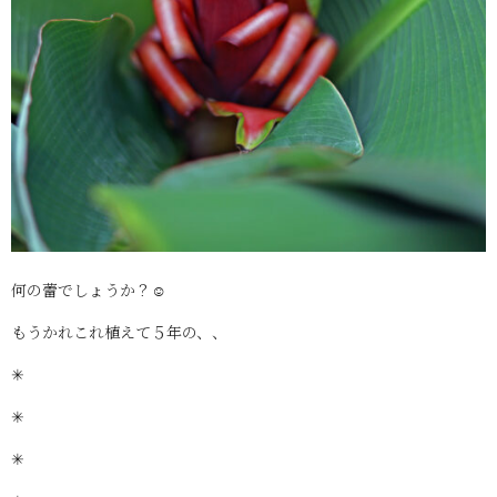
何の蕾でしょうか？☺
もうかれこれ植えて５年の、、
✳
✳
✳